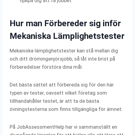
hjälpa dig att få jobbet.
Hur man Förbereder sig inför
Mekaniska Lämplighetstester
Mekaniska lämplighetstester kan stå mellan dig
och ditt drömingenjörsjobb, så låt inte brist på
förberedelser förstöra dina mål.
Det bästa sättet att förbereda sig för den här
typen av tester, oavsett vilket företag som
tillhandahåller testet, är att ta de bästa
övningstesterna som finns tillgängliga för ämnet.
På JobAssessmentHelp har vi sammanställt en
djupgående läroplan för att hjälpa alla att klara ett