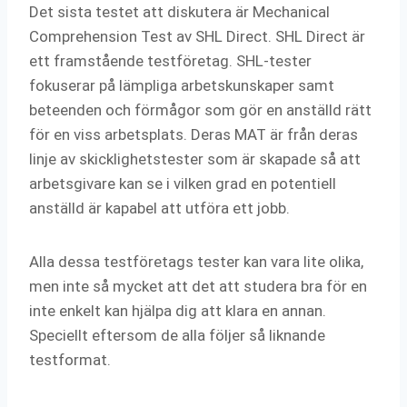
Det sista testet att diskutera är Mechanical
Comprehension Test av SHL Direct. SHL Direct är
ett framstående testföretag. SHL-tester
fokuserar på lämpliga arbetskunskaper samt
beteenden och förmågor som gör en anställd rätt
för en viss arbetsplats. Deras MAT är från deras
linje av skicklighetstester som är skapade så att
arbetsgivare kan se i vilken grad en potentiell
anställd är kapabel att utföra ett jobb.
Alla dessa testföretags tester kan vara lite olika,
men inte så mycket att det att studera bra för en
inte enkelt kan hjälpa dig att klara en annan.
Speciellt eftersom de alla följer så liknande
testformat.