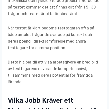
mekaniska och fysikrelaterade problem. Beroende
på testet kommer det att finnas allt från 15–30
frågor och testet är ofta tidsbestämt.
När testet är klart bedöms testtagaren ofta på
både antalet frågor de svarade på korrekt och
deras poäng i direkt jämförelse med andra
testtagare för samma position.
Detta hjälper till att visa arbetsgivare en bred bild
av testtagarens nuvarande kompetensnivå,
tillsammans med deras potential för framtida
lärande.
Vilka Jobb Kräver ett