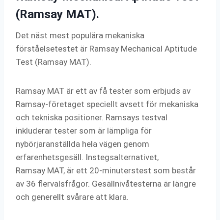
(Ramsay MAT).
Det näst mest populära mekaniska
förståelsetestet är Ramsay Mechanical Aptitude
Test (Ramsay MAT).
Ramsay MAT är ett av få tester som erbjuds av
Ramsay-företaget speciellt avsett för mekaniska
och tekniska positioner. Ramsays testval
inkluderar tester som är lämpliga för
nybörjaranställda hela vägen genom
erfarenhetsgesäll. Instegsalternativet,
Ramsay MAT, är ett 20-minuterstest som består
av 36 flervalsfrågor. Gesällnivåtesterna är längre
och generellt svårare att klara.