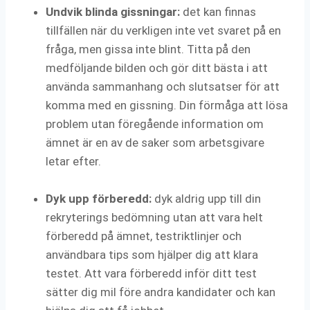
Undvik blinda gissningar:
det kan finnas
tillfällen när du verkligen inte vet svaret på en
fråga, men gissa inte blint. Titta på den
medföljande bilden och gör ditt bästa i att
använda sammanhang och slutsatser för att
komma med en gissning. Din förmåga att lösa
problem utan föregående information om
ämnet är en av de saker som arbetsgivare
letar efter.
Dyk upp förberedd:
dyk aldrig upp till din
rekryterings bedömning utan att vara helt
förberedd på ämnet, testriktlinjer och
användbara tips som hjälper dig att klara
testet. Att vara förberedd inför ditt test
sätter dig mil före andra kandidater och kan