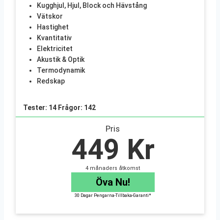
Kugghjul, Hjul, Block och Hävstång
Vätskor
Hastighet
Kvantitativ
Elektricitet
Akustik & Optik
Termodynamik
Redskap
Tester: 14 Frågor: 142
Pris
449 Kr
4 månaders åtkomst
Öva Nu!
30 Dagar Pengarna-Tillbaka-Garanti*