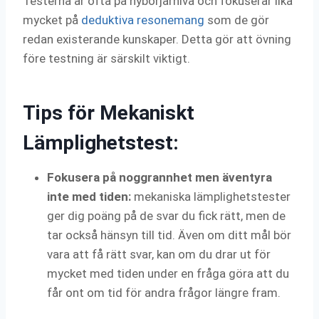
Testerna är ofta på nybörjarnivå och fokuserar lika
mycket på
deduktiva resonemang
som de gör
redan existerande kunskaper. Detta gör att övning
före testning är särskilt viktigt.
Tips för Mekaniskt
Lämplighetstest:
Fokusera på noggrannhet men äventyra
inte med tiden:
mekaniska lämplighetstester
ger dig poäng på de svar du fick rätt, men de
tar också hänsyn till tid. Även om ditt mål bör
vara att få rätt svar, kan om du drar ut för
mycket med tiden under en fråga göra att du
får ont om tid för andra frågor längre fram.