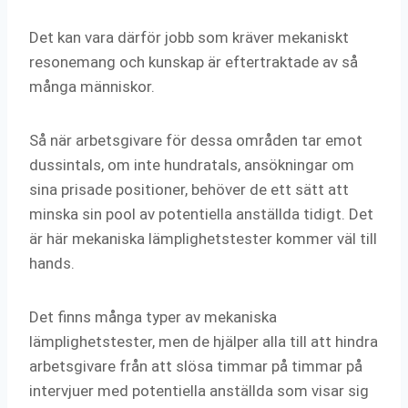
Det kan vara därför jobb som kräver mekaniskt
resonemang och kunskap är eftertraktade av så
många människor.
Så när arbetsgivare för dessa områden tar emot
dussintals, om inte hundratals, ansökningar om
sina prisade positioner, behöver de ett sätt att
minska sin pool av potentiella anställda tidigt. Det
är här mekaniska lämplighetstester kommer väl till
hands.
Det finns många typer av mekaniska
lämplighetstester, men de hjälper alla till att hindra
arbetsgivare från att slösa timmar på timmar på
intervjuer med potentiella anställda som visar sig