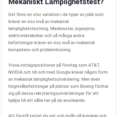
Mekaniskt Lämplighetstest?
Det finns en stor variation i de typer av jobb som
kräver en viss nivå av mekanisk
lämplighetstestning. Maskinister, ingenjörer,
elektroniktekniker och så många andra
befattningar kräver en viss nivå av mekanisk
kompetens och problemlösning.
Vissa instegspositioner på företag som AT&T,
NVIDIA och till och med Google kräver någon form
av mekanisk lämplighetsutvärdering. Men även
högnivåbefattningar på platser som Boeing förlitar
sig på dessa rekryteringsutvärderingar för att
hjälpa till att sålla ner på de ansökande.
Att förstå testet du gör och nivån på kunskap och