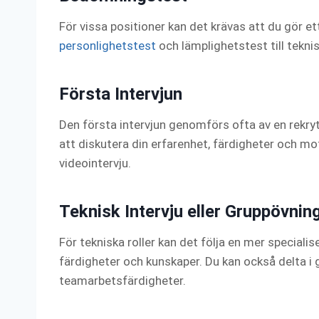
För vissa positioner kan det krävas att du gör e
personlighetstest
och lämplighetstest till tekni
Första Intervjun
Den första intervjun genomförs ofta av en rekry
att diskutera din erfarenhet, färdigheter och mot
videointervju.
Teknisk Intervju eller Gruppövnin
För tekniska roller kan det följa en mer speciali
färdigheter och kunskaper. Du kan också delta i g
teamarbetsfärdigheter.