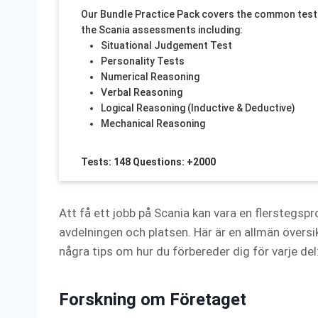
Our Bundle Practice Pack covers the common tests 
the Scania assessments including:
Situational Judgement Test
Personality Tests
Numerical Reasoning
Verbal Reasoning
Logical Reasoning (Inductive & Deductive)
Mechanical Reasoning
Tests: 148 Questions: +2000
Att få ett jobb på Scania kan vara en flerstegsp
avdelningen och platsen. Här är en allmän övers
några tips om hur du förbereder dig för varje del
Forskning om Företaget