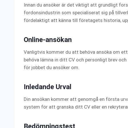
Innan du ansöker är det viktigt att grundligt for
fordonsindustrin som specialiserat sig på tillve
fördelaktigt att känna till företagets historia, up
Online-ansökan
Vanligtvis kommer du att behöva ansöka om ett 
behöva lämna in ditt CV och personligt brev och 
för jobbet du ansöker om.
Inledande Urval
Din ansökan kommer att genomgå en första urva
system för att granska ditt CV eller en rekryte
Bedömningstest