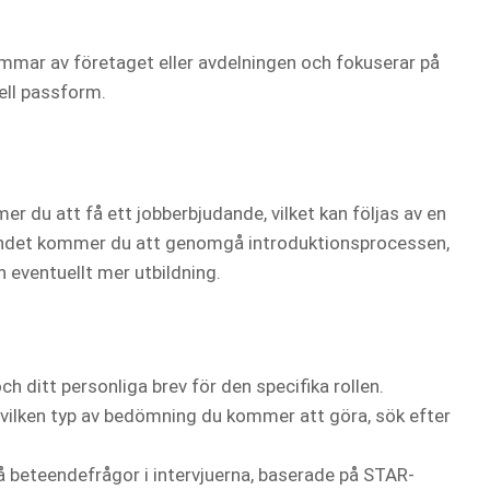
emmar av företaget eller avdelningen och fokuserar på
nell passform.
 du att få ett jobberbjudande, vilket kan följas av en
andet kommer du att genomgå introduktionsprocessen,
h eventuellt mer utbildning.
ch ditt personliga brev för den specifika rollen.
 vilken typ av bedömning du kommer att göra, sök efter
på beteendefrågor i intervjuerna, baserade på STAR-