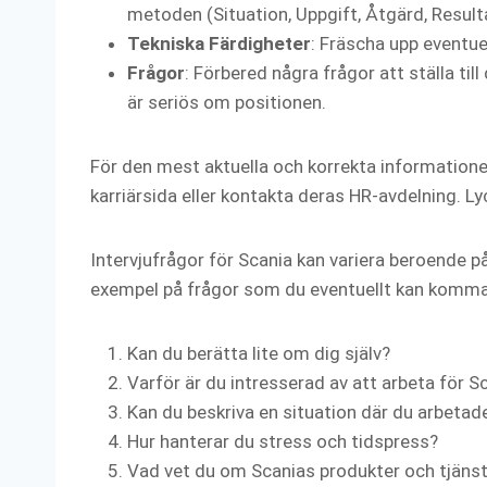
metoden (Situation, Uppgift, Åtgärd, Result
Tekniska Färdigheter
: Fräscha upp eventue
Frågor
: Förbered några frågor att ställa till
är seriös om positionen.
För den mest aktuella och korrekta informatione
karriärsida eller kontakta deras HR-avdelning. Lyck
Intervjufrågor för Scania kan variera beroende p
exempel på frågor som du eventuellt kan komma 
Kan du berätta lite om dig själv?
Varför är du intresserad av att arbeta för S
Kan du beskriva en situation där du arbetade
Hur hanterar du stress och tidspress?
Vad vet du om Scanias produkter och tjäns