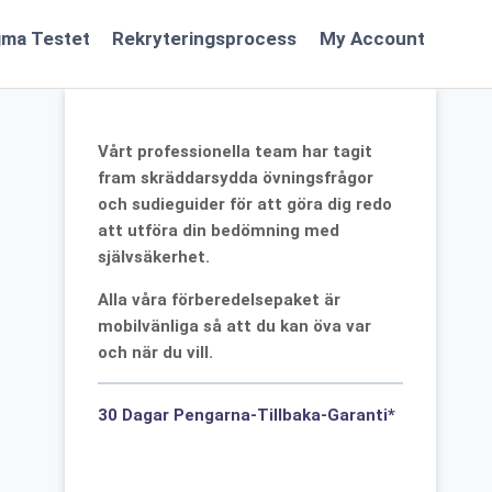
gma Testet
Rekryteringsprocess
My Account
Vårt professionella team har tagit
fram skräddarsydda övningsfrågor
och sudieguider för att göra dig redo
att utföra din bedömning med
självsäkerhet.
Alla våra förberedelsepaket är
mobilvänliga så att du kan öva var
och när du vill.
30 Dagar Pengarna-Tillbaka-Garanti*