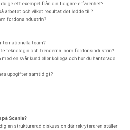
 du ge ett exempel från din tidigare erfarenhet?
å arbetet och vilket resultat det ledde till?
nom fordonsindustrin?
internationella team?
te teknologin och trenderna inom fordonsindustrin?
 med en svår kund eller kollega och hur du hanterade
lera uppgifter samtidigt?
u på Scania?
dig en strukturerad diskussion där rekryteraren ställer