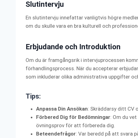
Slutintervju
En slutintervju innefattar vanligtvis högre medl
om du skulle vara en bra kulturell och professio
Erbjudande och Introduktion
Om du är framgångsrik i intervjuprocessen kommer
förhandlingsprocess. När du accepterar erbjud
som inkluderar olika administrativa uppgifter oc
Tips:
Anpassa Din Ansökan
: Skräddarsy ditt CV o
Förbered Dig för Bedömningar
: Om du vet
övningsprov för att förbereda dig.
Beteendefrågor
: Var beredd på att svara 