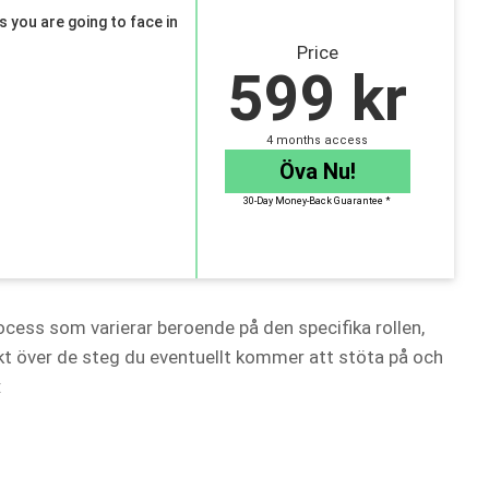
you are going to face in
Price
599 kr
4 months access
Öva Nu!
30-Day Money-Back Guarantee *
rocess som varierar beroende på den specifika rollen,
ikt över de steg du eventuellt kommer att stöta på och
: