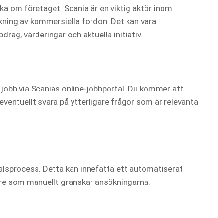
ska om företaget. Scania är en viktig aktör inom
rkning av kommersiella fordon. Det kan vara
pdrag, värderingar och aktuella initiativ.
jobb via Scanias online-jobbportal. Du kommer att
eventuellt svara på ytterligare frågor som är relevanta
lsprocess. Detta kan innefatta ett automatiserat
rare som manuellt granskar ansökningarna.