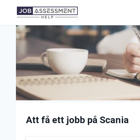
Skip
to
content
Att få ett jobb på Scania