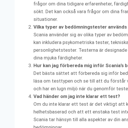
frågor om dina tidigare erfarenheter, färdigh
sökt. Det kan också vara frågor om dina fra
situationer.
Vilka typer av bedömningstester används
Scania använder sig av olika typer av bedöm
kan inkludera psykometriska tester, teknis
personlighetstester. Testerna är designade 
dina mjuka färdigheter.
Hur kan jag förbereda mig inför Scania’s
Det bästa sättet att förbereda sig inför bed
läsa om testtypen och se till att du förstår 
och har en lugn miljö när du genomför teste
Vad händer om jag inte klarar ett test?
Om du inte klarar ett test är det viktigt at
helhetsbaserad och att ett enstaka test inte
Scania tar hänsyn till alla aspekter av din an
bedömningar.