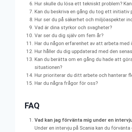
Hur skulle du lösa ett tekniskt problem? Kan
Kan du beskriva en gång du tog ett initiativ p
Hur ser du på säkerhet och miljöaspekter i
Vad är dina styrkor och svagheter?
Var ser du dig själv om fem år?
Har du någon erfarenhet av att arbeta med 
Hur håller du dig uppdaterad med den senas
Kan du berätta om en gång du hade att göra
situationen?
Hur prioriterar du ditt arbete och hanterar f
Har du några frågor för oss?
FAQ
Vad kan jag förvänta mig under en intervj
Under en intervju på Scania kan du förvänta 