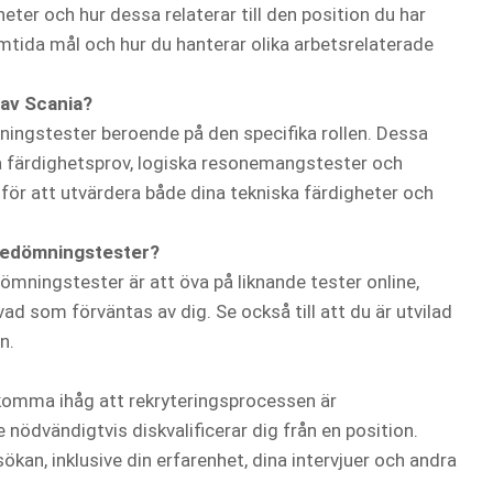
eter och hur dessa relaterar till den position du har
mtida mål och hur du hanterar olika arbetsrelaterade
 av Scania?
ningstester beroende på den specifika rollen. Dessa
ka färdighetsprov, logiska resonemangstester och
för att utvärdera både dina tekniska färdigheter och
 bedömningstester?
ömningstester är att öva på liknande tester online,
vad som förväntas av dig. Se också till att du är utvilad
n.
t komma ihåg att rekryteringsprocessen är
 nödvändigtvis diskvalificerar dig från en position.
sökan, inklusive din erfarenhet, dina intervjuer och andra